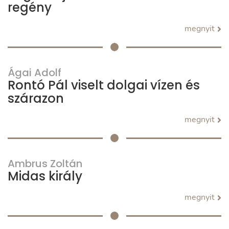
regény
megnyit
Ágai Adolf
Rontó Pál viselt dolgai vízen és
szárazon
megnyit
Ambrus Zoltán
Midas király
megnyit