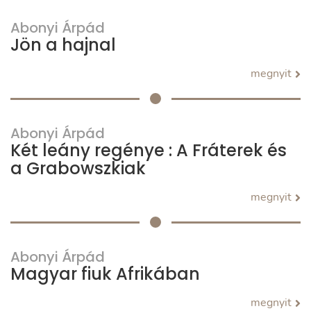
Abonyi Árpád
Jön a hajnal
megnyit
Abonyi Árpád
Két leány regénye : A Fráterek és
a Grabowszkiak
megnyit
Abonyi Árpád
Magyar fiuk Afrikában
megnyit