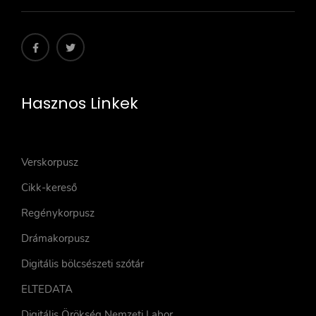
Hasznos Linkek
Verskorpusz
Cikk-kereső
Regénykorpusz
Drámakorpusz
Digitális bölcsészeti szótár
ELTEDATA
Digitális Örökség Nemzeti Labor