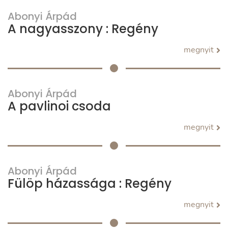
Abonyi Árpád
A nagyasszony : Regény
megnyit
Abonyi Árpád
A pavlinoi csoda
megnyit
Abonyi Árpád
Fülöp házassága : Regény
megnyit