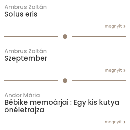
Ambrus Zoltán
Solus eris
megnyit
Ambrus Zoltán
Szeptember
megnyit
Andor Mária
Bébike memoárjai : Egy kis kutya
önéletrajza
megnyit