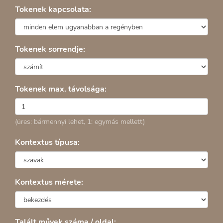
Tokenek kapcsolata:
Tokenek sorrendje:
Tokenek max. távolsága:
(üres: bármennyi lehet, 1: egymás mellett)
Kontextus típusa:
Kontextus mérete:
Talált művek száma / oldal: