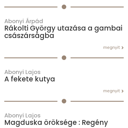
Abonyi Árpád
Rákolti György utazása a gambai
császárságba
megnyit
Abonyi Lajos
A fekete kutya
megnyit
Abonyi Lajos
Magduska öröksége : Regény