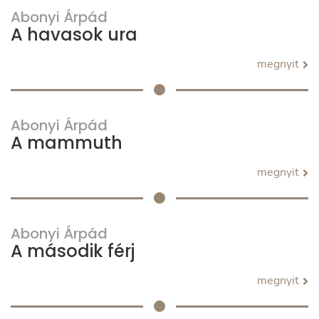
Abonyi Árpád
A havasok ura
megnyit
Abonyi Árpád
A mammuth
megnyit
Abonyi Árpád
A második férj
megnyit