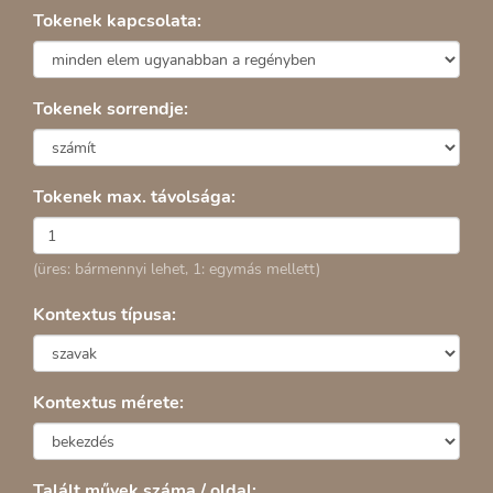
Tokenek kapcsolata:
Tokenek sorrendje:
Tokenek max. távolsága:
(üres: bármennyi lehet, 1: egymás mellett)
Kontextus típusa:
Kontextus mérete:
Talált művek száma / oldal: