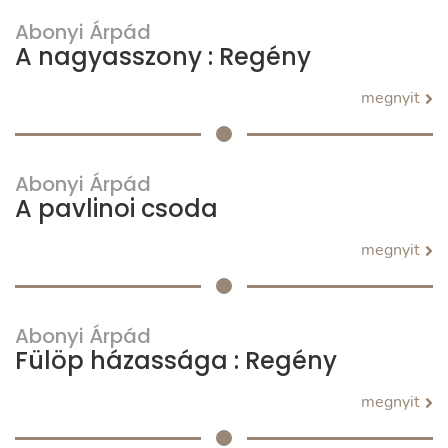
Abonyi Árpád
A nagyasszony : Regény
megnyit
Abonyi Árpád
A pavlinoi csoda
megnyit
Abonyi Árpád
Fülöp házassága : Regény
megnyit