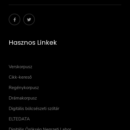
Hasznos Linkek
Verskorpusz
Cikk-kereső
Regénykorpusz
Drámakorpusz
Digitális bölcsészeti szótár
ELTEDATA
Digitális Örökség Nemzeti Labor