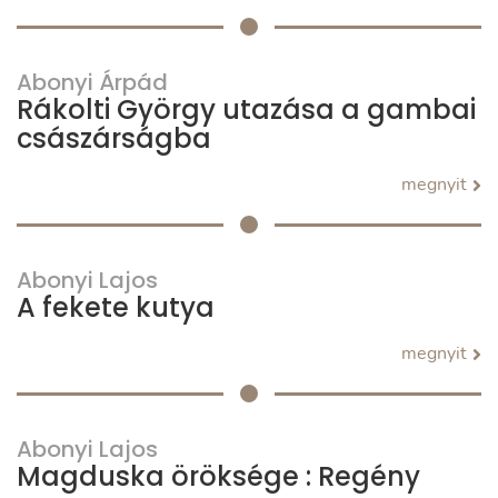
Abonyi Árpád
Rákolti György utazása a gambai
császárságba
megnyit
Abonyi Lajos
A fekete kutya
megnyit
Abonyi Lajos
Magduska öröksége : Regény