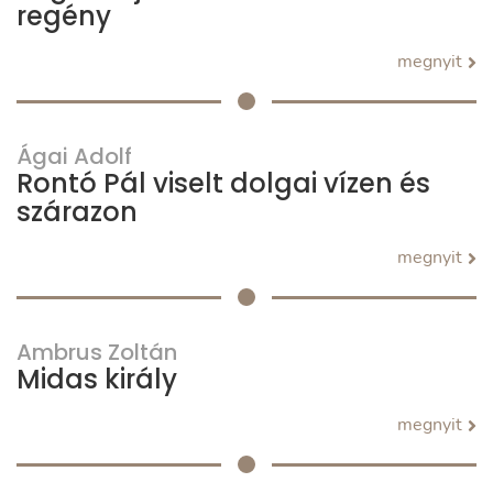
regény
megnyit
Ágai Adolf
Rontó Pál viselt dolgai vízen és
szárazon
megnyit
Ambrus Zoltán
Midas király
megnyit