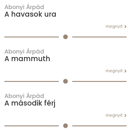
Abonyi Árpád
A havasok ura
megnyit
Abonyi Árpád
A mammuth
megnyit
Abonyi Árpád
A második férj
megnyit