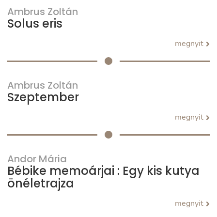
Ambrus Zoltán
Solus eris
megnyit
Ambrus Zoltán
Szeptember
megnyit
Andor Mária
Bébike memoárjai : Egy kis kutya
önéletrajza
megnyit