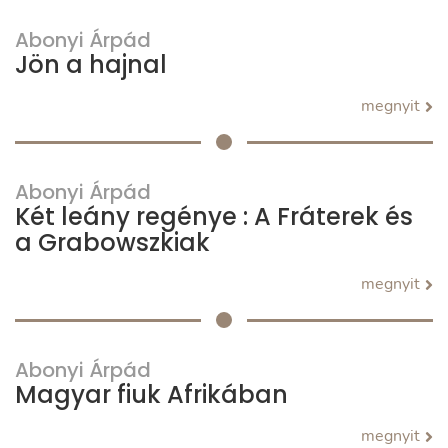
Abonyi Árpád
Jön a hajnal
megnyit
Abonyi Árpád
Két leány regénye : A Fráterek és
a Grabowszkiak
megnyit
Abonyi Árpád
Magyar fiuk Afrikában
megnyit