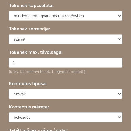
Tokenek kapcsolata:
Tokenek sorrendje:
Tokenek max. távolsága:
(üres: bármennyi lehet, 1: egymás mellett)
Kontextus típusa:
Kontextus mérete:
Talált művek száma / oldal: