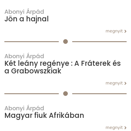
Abonyi Árpád
Jön a hajnal
megnyit
Abonyi Árpád
Két leány regénye : A Fráterek és
a Grabowszkiak
megnyit
Abonyi Árpád
Magyar fiuk Afrikában
megnyit