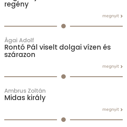
regény
megnyit
Ágai Adolf
Rontó Pál viselt dolgai vízen és
szárazon
megnyit
Ambrus Zoltán
Midas király
megnyit