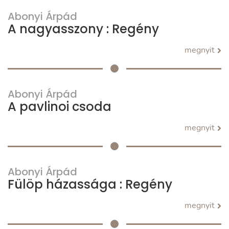
Abonyi Árpád
A nagyasszony : Regény
megnyit
Abonyi Árpád
A pavlinoi csoda
megnyit
Abonyi Árpád
Fülöp házassága : Regény
megnyit