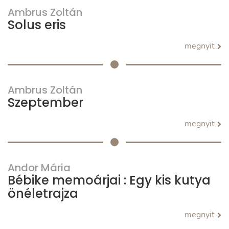
Ambrus Zoltán
Solus eris
megnyit
Ambrus Zoltán
Szeptember
megnyit
Andor Mária
Bébike memoárjai : Egy kis kutya
önéletrajza
megnyit