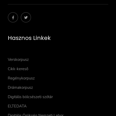
Hasznos Linkek
Verskorpusz
Cikk-kereső
Regénykorpusz
Drámakorpusz
Digitális bölcsészeti szótár
ELTEDATA
Digitális Örökség Nemzeti Labor