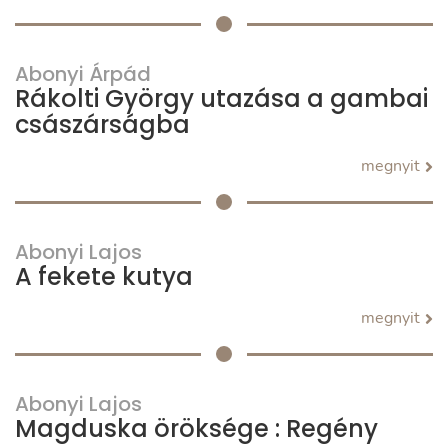
Abonyi Árpád
Rákolti György utazása a gambai
császárságba
megnyit
Abonyi Lajos
A fekete kutya
megnyit
Abonyi Lajos
Magduska öröksége : Regény