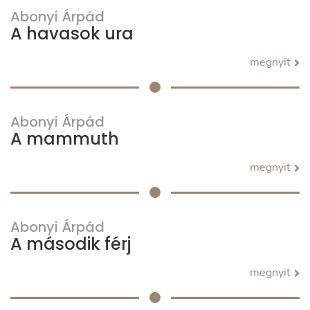
Abonyi Árpád
A havasok ura
megnyit
Abonyi Árpád
A mammuth
megnyit
Abonyi Árpád
A második férj
megnyit